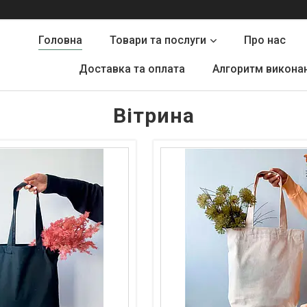
Головна
Товари та послуги
Про нас
Доставка та оплата
Алгоритм викона
Вітрина