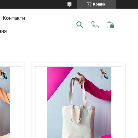
Кошик
Контакти
ння