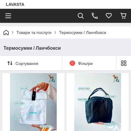
LAVASTA
Товари та послуги
Термосумки / Ланчбокси
Термосумки / Ланчбокси
Сортування
0
Фільтри