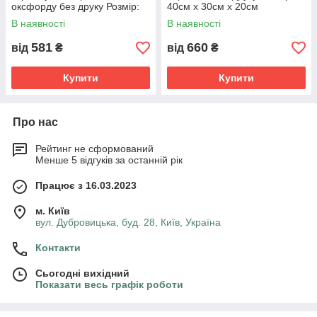
оксфорду без друку Розмір:
40cм х 30см х 20см
30cм х 40см х 10см
В наявності
В наявності
581
660
від
₴
від
₴
Купити
Купити
Про нас
Рейтинг не сформований
Менше 5 відгуків за останній рік
Працює з 16.03.2023
м. Київ
вул. Дубровицька, буд. 28, Київ, Україна
Контакти
Сьогодні вихідний
Показати весь графік роботи