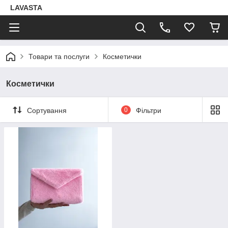
LAVASTA
Товари та послуги
Косметички
Косметички
Сортування
0
Фільтри