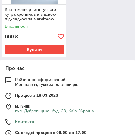
Клатч-конверт зі штучного
хутра кролика з атласною
підкладкою та магнітною
кнопкою — елегантний
В наявності
вечірній аксесуар без друку
660
₴
Купити
Про нас
Рейтинг не сформований
Менше 5 відгуків за останній рік
Працює з 16.03.2023
м. Київ
вул. Дубровицька, буд. 28, Київ, Україна
Контакти
Сьогодні працює з 09:00 до 17:00