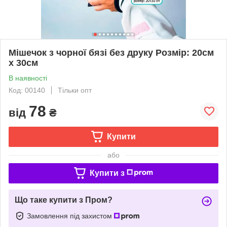
Мішечок з чорної бязі без друку Розмір: 20cм
х 30см
В наявності
Код: 00140
Тільки опт
78
від
₴
Купити
або
Купити з
Що таке купити з Пром?
Замовлення під захистом