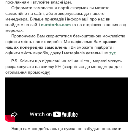
посиланням і втілюйте власні ідеї.
Оформити замовлення партії екосумок ви можете
самостійно на сайті, або ж звернувшись до нашого
менеджера. Більше прикладів і інформації про нас ви
знайдете на сайті
eurotorba.com
та на сторінках в наших соц.
мережах.
Пропонуємо Вам скористатися безкоштовною можливістю
оцінити якість наших виробів. Ми надішлемо Вам
зразки
наших попередніх замовлень
і Ви зможете підібрати і
оцінити якість виробів, друку і матеріалів детальніше
тут
P.S.
Клієнти що підписані на всі наші соц. мережі можуть
розраховувати на знижку 5% (зверніться до менеджера для
отримання промокоду).
Якщо вам сподобалась ця сумка, не забудьте поставити