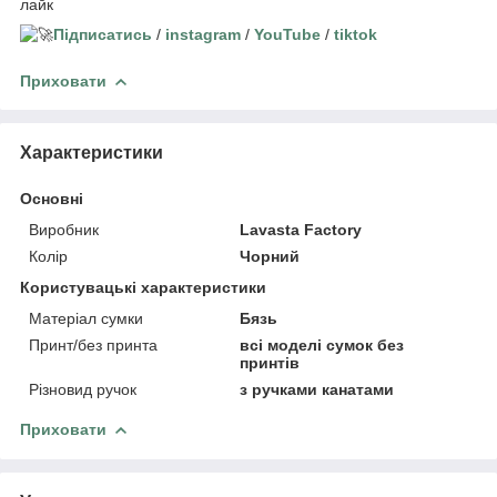
лайк
Підписатись
/
instagram
/
YouTube
/
tiktok
Приховати
Характеристики
Основні
Виробник
Lavasta Factory
Колір
Чорний
Користувацькі характеристики
Матеріал сумки
Бязь
Принт/без принта
всі моделі сумок без
принтів
Різновид ручок
з ручками канатами
Приховати