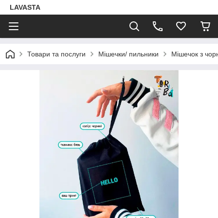
LAVASTA
Товари та послуги
Мішечки/ пильники
Мішечок з чорн