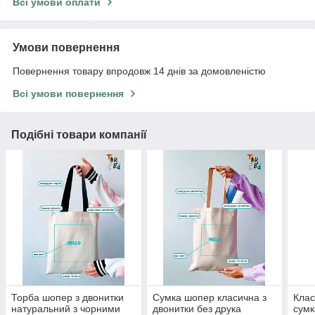
Всі умови оплати
Умови повернення
Повернення товару впродовж 14 днів за домовленістю
Всі умови повернення
Подібні товари компанії
Торба шопер з двонитки
Сумка шопер класична з
Клас
натуральний з чорними
двонитки без друка
сумк