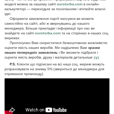
моделі можна за нашому сайті
eurotorba.com
в онлайн-
калькуляторі — переходьте за посиланням і втілюйте власні
ідеї.
Оформити замовлення партії екосумок ви можете
самостійно на сайті, або ж звернувшись до нашого
менеджера. Більше прикладів і інформації про нас ви
знайдете на сайті
eurotorba.com
та на сторінках в наших соц.
мережах.
Пропонуємо Вам скористатися безкоштовною можливістю
оцінити якість наших виробів. Ми надішлемо Вам
зразки
наших попередніх замовлень
і Ви зможете підібрати і
оцінити якість виробів, друку і матеріалів детальніше
тут
P.S.
Клієнти що підписані на всі наші соц. мережі можуть
розраховувати на знижку 5% (зверніться до менеджера для
отримання промокоду).