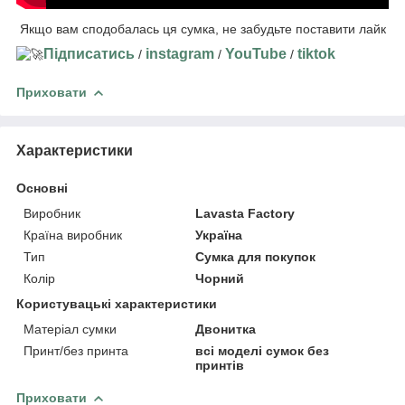
Якщо вам сподобалась ця сумка, не забудьте поставити лайк
Підписатись
instagram
YouTube
tiktok
/
/
/
Приховати
Характеристики
Основні
Виробник
Lavasta Factory
Країна виробник
Україна
Тип
Сумка для покупок
Колір
Чорний
Користувацькі характеристики
Матеріал сумки
Двонитка
Принт/без принта
всі моделі сумок без
принтів
Приховати