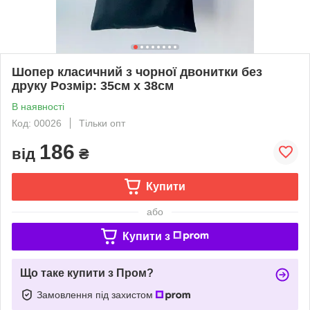
Шопер класичний з чорної двонитки без
друку Розмір: 35см х 38см
В наявності
Код: 00026
Тільки опт
186
від
₴
Купити
або
Купити з
Що таке купити з Пром?
Замовлення під захистом