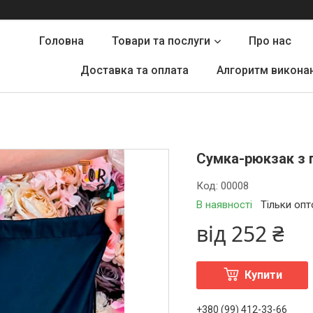
Головна
Товари та послуги
Про нас
Доставка та оплата
Алгоритм викона
Сумка-рюкзак з п
Код:
00008
В наявності
Тільки оп
від
252 ₴
Купити
+380 (99) 412-33-66