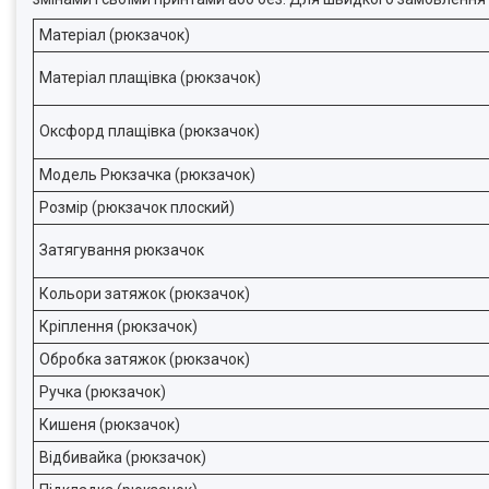
Матеріал (рюкзачок)
Матеріал плащівка (рюкзачок)
Оксфорд плащівка (рюкзачок)
Модель Рюкзачка (рюкзачок)
Розмір (рюкзачок плоский)
Затягування рюкзачок
Кольори затяжок (рюкзачок)
Кріплення (рюкзачок)
Обробка затяжок (рюкзачок)
Ручка (рюкзачок)
Кишеня (рюкзачок)
Відбивайка (рюкзачок)