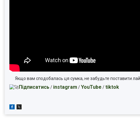
Якщо вам сподобалась ця сумка, не забудьте поставити ла
Підписатись
instagram
YouTube
tiktok
/
/
/