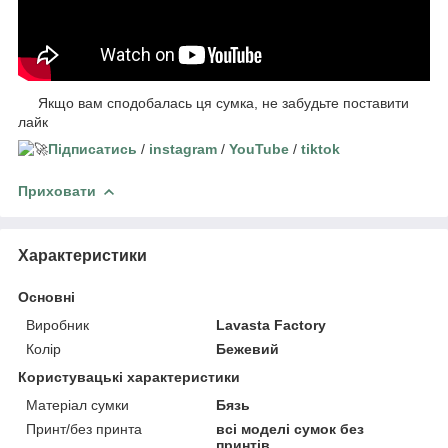
Якщо вам сподобалась ця сумка, не забудьте поставити
лайк
Підписатись
/
instagram
/
YouTube
/
tiktok
Приховати
Характеристики
Основні
Виробник
Lavasta Factory
Колір
Бежевий
Користувацькі характеристики
Матеріал сумки
Бязь
Принт/без принта
всі моделі сумок без
принтів