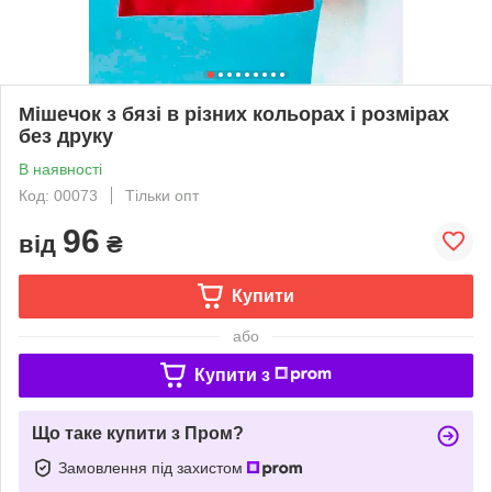
Мішечок з бязі в різних кольорах і розмірах
без друку
В наявності
Код: 00073
Тільки опт
96
від
₴
Купити
або
Купити з
Що таке купити з Пром?
Замовлення під захистом