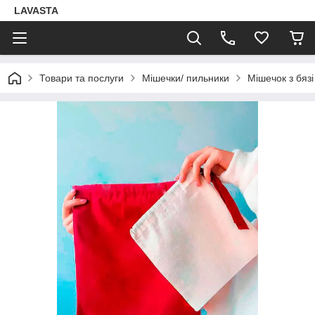
LAVASTA
Товари та послуги
Мішечки/ пильники
Мішечок з бязі