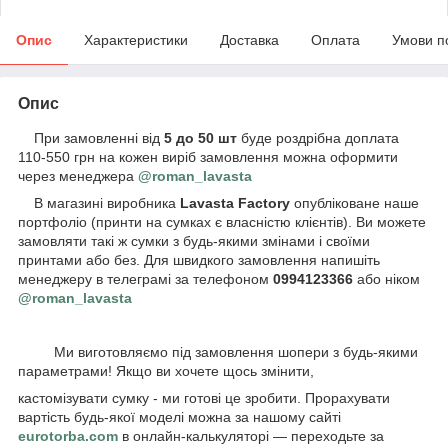
Опис
Характеристики
Доставка
Оплата
Умови п
Опис
При замовленні від
5 до 50 шт
буде роздрібна доплата
110-550 грн на кожен виріб замовлення можна оформити
через менеджера
@roman_lavasta
В магазині виробника
Lavasta Factory
опубліковане наше
портфоліо (принти на сумках є власністю клієнтів). Ви можете
замовляти такі ж сумки з будь-якими змінами і своїми
принтами або без. Для швидкого замовлення напишіть
менеджеру в телеграмі за телефоном
0994123366
або ніком
@roman_lavasta
Ми виготовляємо під замовлення шопери з будь-якими
параметрами! Якщо ви хочете щось змінити,
кастомізувати сумку - ми готові це зробити. Прорахувати
вартість будь-якої моделі можна за нашому сайті
eurotorba.com
в онлайн-калькуляторі — переходьте за