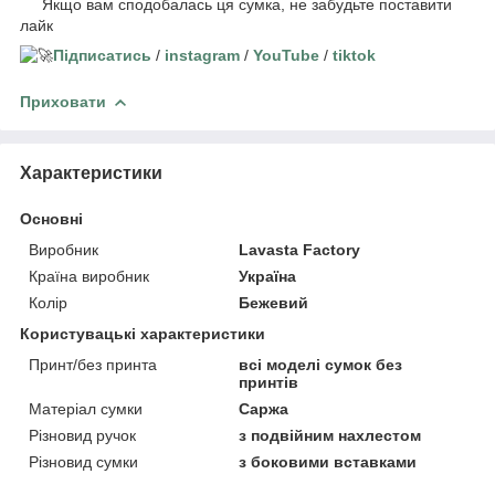
Якщо вам сподобалась ця сумка, не забудьте поставити
лайк
Підписатись
/
instagram
/
YouTube
/
tiktok
Приховати
Характеристики
Основні
Виробник
Lavasta Factory
Країна виробник
Україна
Колір
Бежевий
Користувацькі характеристики
Принт/без принта
всі моделі сумок без
принтів
Матеріал сумки
Саржа
Різновид ручок
з подвійним нахлестом
Різновид сумки
з боковими вставками