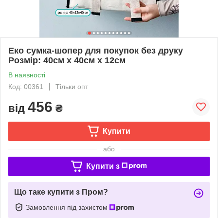
Еко сумка-шопер для покупок без друку
Розмір: 40cм х 40см х 12см
В наявності
Код: 00361
Тільки опт
456
від
₴
Купити
або
Купити з
Що таке купити з Пром?
Замовлення під захистом