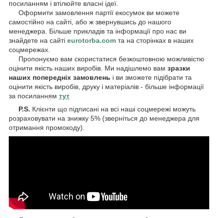
посиланням і втілюйте власні ідеї.
Оформити замовлення партії екосумок ви можете
самостійно на сайті, або ж звернувшись до нашого
менеджера. Більше прикладів та інформації про нас ви
знайдете на сайті
eurotorba.com
та на сторінках в наших
соцмережах.
Пропонуємо вам скористатися безкоштовною можливістю
оцінити якість наших виробів. Ми надішлемо вам
зразки
наших попередніх замовлень
і ви зможете підібрати та
оцінити якість виробів, друку і матеріалів - більше інформації
за посиланням
тут
P.S.
Клієнти що підписані на всі наші соцмережі можуть
розраховувати на знижку 5% (зверніться до менеджера для
отримання промокоду).