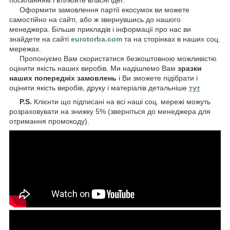
Оформити замовлення партії екосумок ви можете
самостійно на сайті, або ж звернувшись до нашого
менеджера. Більше прикладів і інформації про нас ви
знайдете на сайті
eurotorba.com
та на сторінках в наших соц.
мережах.
Пропонуємо Вам скористатися безкоштовною можливістю
оцінити якість наших виробів. Ми надішлемо Вам
зразки
наших попередніх замовлень
і Ви зможете підібрати і
оцінити якість виробів, друку і матеріалів детальніше
тут
P.S.
Клієнти що підписані на всі наші соц. мережі можуть
розраховувати на знижку 5% (зверніться до менеджера для
отримання промокоду).