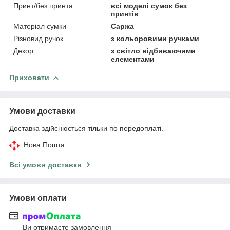
Принт/без принта
всі моделі сумок без
принтів
Матеріал сумки
Саржа
Різновид ручок
з кольоровими ручками
Декор
з світло відбиваючими
елементами
Приховати
Умови доставки
Доставка здійснюється тільки по передоплаті.
Нова Пошта
Всі умови доставки
Умови оплати
Ви отримаєте замовлення