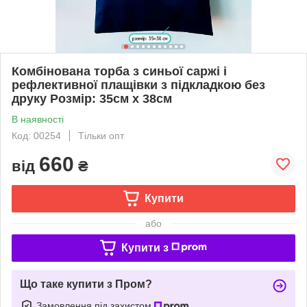
Комбінована торба з синьої саржі і
рефлективної плащівки з підкладкою без
друку Розмір: 35cм х 38см
В наявності
Код: 00254
Тільки опт
660
від
₴
Купити
або
Купити з
Що таке купити з Пром?
Замовлення під захистом