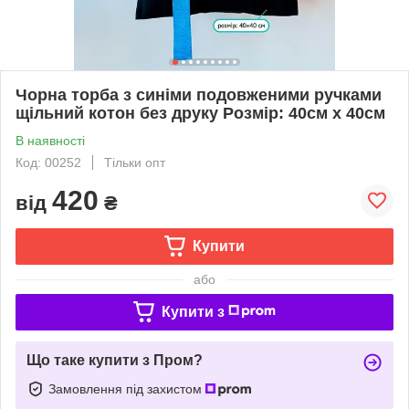
Чорна торба з синіми подовженими ручками
щільний котон без друку Розмір: 40cм х 40см
В наявності
Код: 00252
Тільки опт
420
від
₴
Купити
або
Купити з
Що таке купити з Пром?
Замовлення під захистом