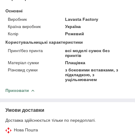
Основні
Виробник
Lavasta Factory
Країна виробник
Україна
Колір
Рожевий
Користувальницькі характеристики
Принт/без принта
всі моделі сумок без
принтів
Матеріал сумки
Плащівка
Різновид сумки
з боковими вставками, з
підкладкою, з
ущільнювачем
Приховати
Умови доставки
Доставка здійснюється тільки по передоплаті.
Нова Пошта