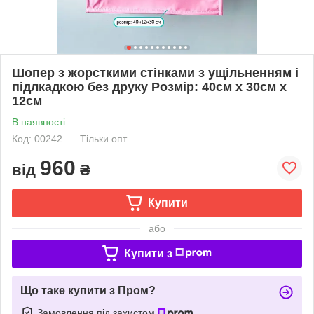
Шопер з жорсткими стінками з ущільненням і
підлкадкою без друку Розмір: 40cм х 30см х
12см
В наявності
Код: 00242
Тільки опт
960
від
₴
Купити
або
Купити з
Що таке купити з Пром?
Замовлення під захистом