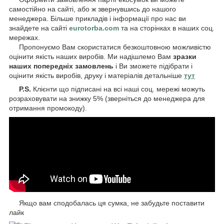
самостійно на сайті, або ж звернувшись до нашого
менеджера. Більше прикладів і інформації про нас ви
знайдете на сайті
eurotorba.com
та на сторінках в наших соц.
мережах.
Пропонуємо Вам скористатися безкоштовною можливістю
оцінити якість наших виробів. Ми надішлемо Вам
зразки
наших попередніх замовлень
і Ви зможете підібрати і
оцінити якість виробів, друку і матеріалів детальніше
тут
P.S.
Клієнти що підписані на всі наші соц. мережі можуть
розраховувати на знижку 5% (зверніться до менеджера для
отримання промокоду).
Якщо вам сподобалась ця сумка, не забудьте поставити
лайк