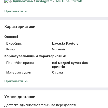
Підписатись
/
instagram
/
YouTube
/
tiktok
Приховати
Характеристики
Основні
Виробник
Lavasta Factory
Колір
Чорний
Користувальницькі характеристики
Принт/без принта
всі моделі сумок без
принтів
Матеріал сумки
Саржа
Приховати
Умови доставки
Доставка здійснюється тільки по передоплаті.