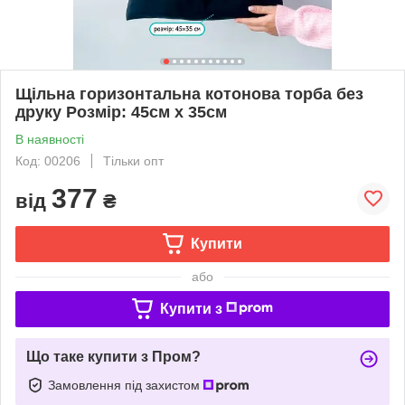
Щільна горизонтальна котонова торба без
друку Розмір: 45cм х 35см
В наявності
Код: 00206
Тільки опт
377
від
₴
Купити
або
Купити з
Що таке купити з Пром?
Замовлення під захистом