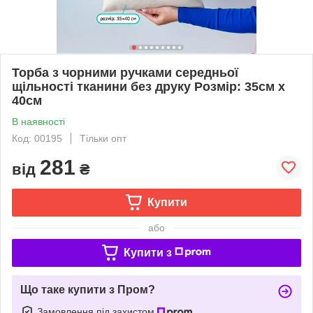
Торба з чорними ручками середньої
щільності тканини без друку Розмір: 35cм х
40см
В наявності
Код: 00195
Тільки опт
281
від
₴
Купити
або
Купити з
Що таке купити з Пром?
Замовлення під захистом