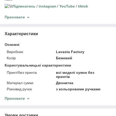
Підписатись
/
instagram
/
YouTube
/
tiktok
Приховати
Характеристики
Основні
Виробник
Lavasta Factory
Колір
Бежевий
Користувальницькі характеристики
Принт/без принта
всі моделі сумок без
принтів
Матеріал сумки
Двонитка
Різновид ручок
з кольоровими ручками
Приховати
Умови доставки