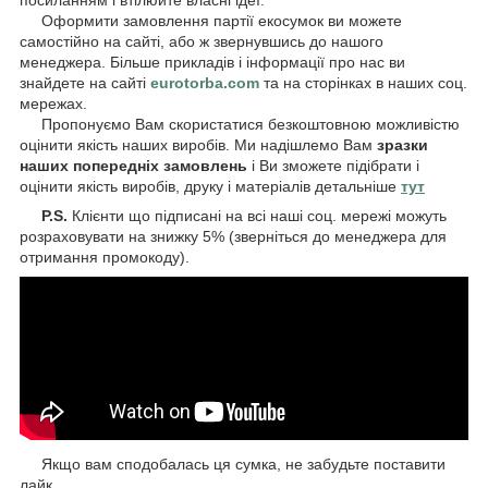
Оформити замовлення партії екосумок ви можете
самостійно на сайті, або ж звернувшись до нашого
менеджера. Більше прикладів і інформації про нас ви
знайдете на сайті
eurotorba.com
та на сторінках в наших соц.
мережах.
Пропонуємо Вам скористатися безкоштовною можливістю
оцінити якість наших виробів. Ми надішлемо Вам
зразки
наших попередніх замовлень
і Ви зможете підібрати і
оцінити якість виробів, друку і матеріалів детальніше
тут
P.S.
Клієнти що підписані на всі наші соц. мережі можуть
розраховувати на знижку 5% (зверніться до менеджера для
отримання промокоду).
Якщо вам сподобалась ця сумка, не забудьте поставити
лайк