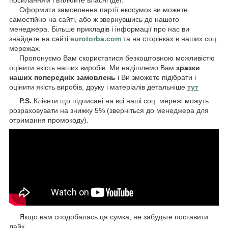
Оформити замовлення партії екосумок ви можете
самостійно на сайті, або ж звернувшись до нашого
менеджера. Більше прикладів і інформації про нас ви
знайдете на сайті
eurotorba.com
та на сторінках в наших соц.
мережах.
Пропонуємо Вам скористатися безкоштовною можливістю
оцінити якість наших виробів. Ми надішлемо Вам
зразки
наших попередніх замовлень
і Ви зможете підібрати і
оцінити якість виробів, друку і матеріалів детальніше
тут
P.S.
Клієнти що підписані на всі наші соц. мережі можуть
розраховувати на знижку 5% (зверніться до менеджера для
отримання промокоду).
Якщо вам сподобалась ця сумка, не забудьте поставити
лайк