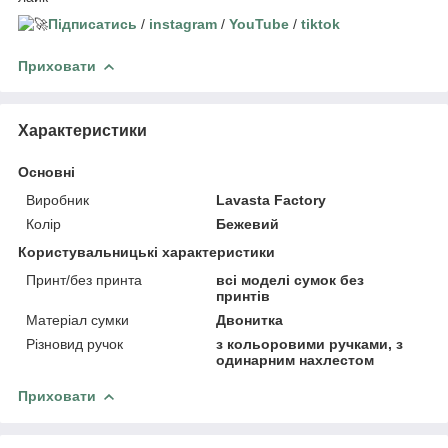
Підписатись
/
instagram
/
YouTube
/
tiktok
Приховати
Характеристики
Основні
Виробник
Lavasta Factory
Колір
Бежевий
Користувальницькі характеристики
Принт/без принта
всі моделі сумок без
принтів
Матеріал сумки
Двонитка
Різновид ручок
з кольоровими ручками, з
одинарним нахлестом
Приховати