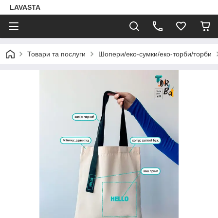
LAVASTA
Товари та послуги
Шопери/еко-сумки/еко-торби/торби