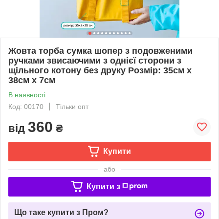
Жовта торба сумка шопер з подовженими
ручками звисаючими з однієї сторони з
щільного котону без друку Розмір: 35cм х
38см х 7см
В наявності
Код: 00170
Тільки опт
360
від
₴
Купити
або
Купити з
Що таке купити з Пром?