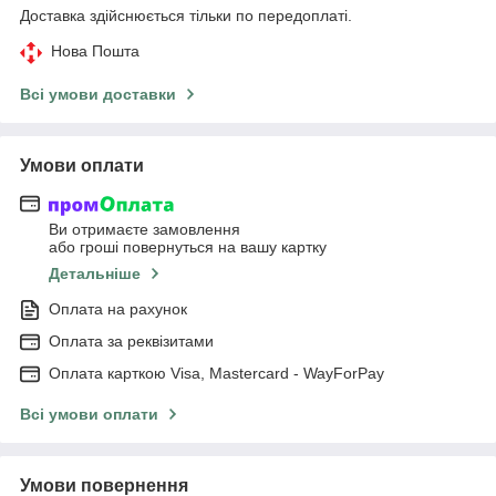
Доставка здійснюється тільки по передоплаті.
Нова Пошта
Всі умови доставки
Умови оплати
Ви отримаєте замовлення
або гроші повернуться на вашу картку
Детальніше
Оплата на рахунок
Оплата за реквізитами
Оплата карткою Visa, Mastercard - WayForPay
Всі умови оплати
Умови повернення