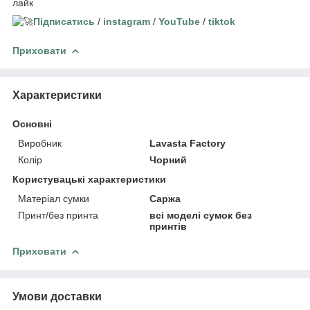
лайк
Підписатись
/
instagram
/
YouTube
/
tiktok
Приховати
Характеристики
Основні
Виробник
Lavasta Factory
Колір
Чорний
Користувацькі характеристики
Матеріал сумки
Саржа
Принт/без принта
всі моделі сумок без
принтів
Приховати
Умови доставки