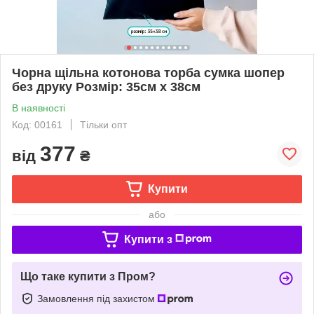
Чорна щільна котонова торба сумка шопер
без друку Розмір: 35cм х 38см
В наявності
Код: 00161
Тільки опт
377
від
₴
Купити
або
Купити з
Що таке купити з Пром?
Замовлення під захистом