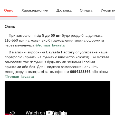
Опис
Характеристики
Доставка
Оплата
Умови п
Опис
При замовленні від
5 до 50 шт
буде роздрібна доплата
110-550 грн на кожен виріб і замовлення можна оформити
через менеджера
@roman_lavasta
В магазині виробника
Lavasta Factory
опубліковане наше
портфоліо (принти на сумках є власністю клієнтів). Ви можете
замовляти такі ж сумки з будь-якими змінами і своїми
принтами або без. Для швидкого замовлення напишіть
менеджеру в телеграмі за телефоном
0994123366
або ніком
@roman_lavasta