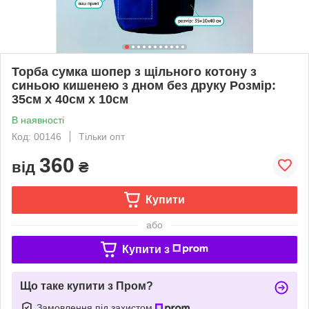
Торба сумка шопер з щільного котону з
синьою кишенею з дном без друку Розмір:
35cм х 40см х 10см
В наявності
Код: 00146
Тільки опт
360
від
₴
Купити
або
Купити з
Що таке купити з Пром?
Замовлення під захистом