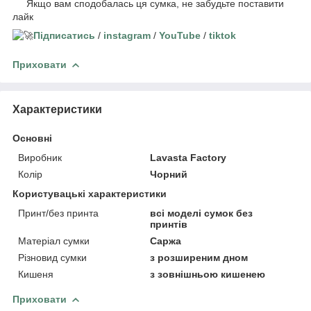
Якщо вам сподобалась ця сумка, не забудьте поставити
лайк
Підписатись
/
instagram
/
YouTube
/
tiktok
Приховати
Характеристики
Основні
Виробник
Lavasta Factory
Колір
Чорний
Користувацькі характеристики
Принт/без принта
всі моделі сумок без
принтів
Матеріал сумки
Саржа
Різновид сумки
з розширеним дном
Кишеня
з зовнішньою кишенею
Приховати