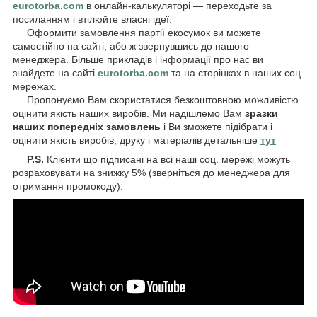
eurotorba.com
в онлайн-калькуляторі — переходьте за
посиланням і втілюйте власні ідеї.
Оформити замовлення партії екосумок ви можете
самостійно на сайті, або ж звернувшись до нашого
менеджера. Більше прикладів і інформації про нас ви
знайдете на сайті
eurotorba.com
та на сторінках в наших соц.
мережах.
Пропонуємо Вам скористатися безкоштовною можливістю
оцінити якість наших виробів. Ми надішлемо Вам
зразки
наших попередніх замовлень
і Ви зможете підібрати і
оцінити якість виробів, друку і матеріалів детальніше
тут
P.S.
Клієнти що підписані на всі наші соц. мережі можуть
розраховувати на знижку 5% (зверніться до менеджера для
отримання промокоду).