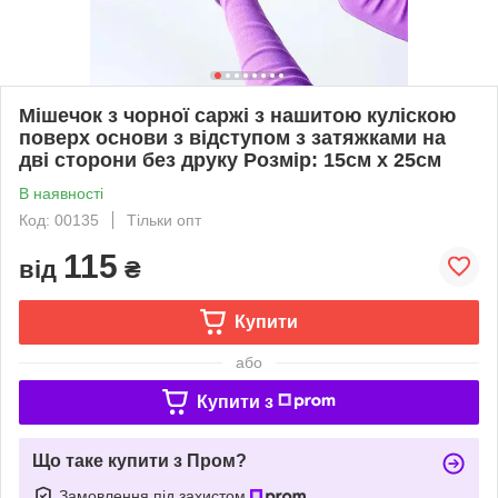
Мішечок з чорної саржі з нашитою куліскою
поверх основи з відступом з затяжками на
дві сторони без друку Розмір: 15cм х 25см
В наявності
Код: 00135
Тільки опт
115
від
₴
Купити
або
Купити з
Що таке купити з Пром?
Замовлення під захистом