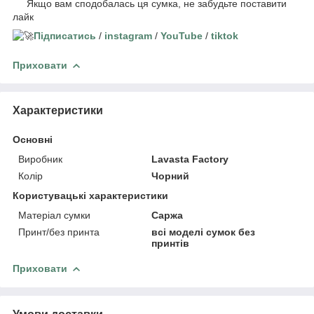
Якщо вам сподобалась ця сумка, не забудьте поставити
лайк
Підписатись
/
instagram
/
YouTube
/
tiktok
Приховати
Характеристики
Основні
Виробник
Lavasta Factory
Колір
Чорний
Користувацькі характеристики
Матеріал сумки
Саржа
Принт/без принта
всі моделі сумок без
принтів
Приховати