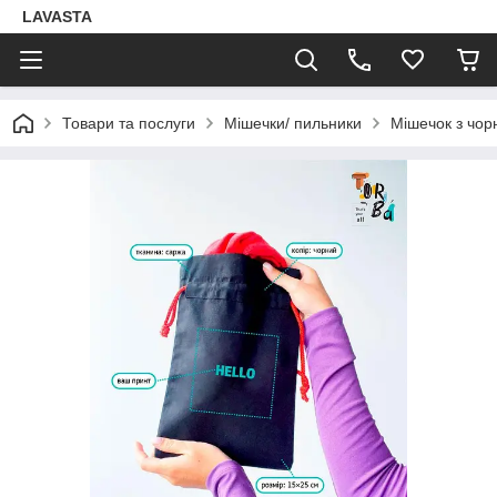
LAVASTA
Товари та послуги
Мішечки/ пильники
Мішечок з чорн