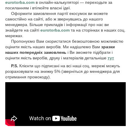
eurotorba.com
в онлайн-калькуляторі — переходьте за
посиланням і втілюйте власні ідеї.
Оформити замовлення партії екосумок ви можете
самостійно на сайті, або ж звернувшись до нашого
менеджера. Більше прикладів і інформації про нас ви
знайдете на сайті
eurotorba.com
та на сторінках в наших соц.
мережах.
Пропонуємо Вам скористатися безкоштовною можливістю
оцінити якість наших виробів. Ми надішлемо Вам
зразки
наших попередніх замовлень
і Ви зможете підібрати і
оцінити якість виробів, друку і матеріалів детальніше
тут
P.S.
Клієнти що підписані на всі наші соц. мережі можуть
розраховувати на знижку 5% (зверніться до менеджера для
отримання промокоду).