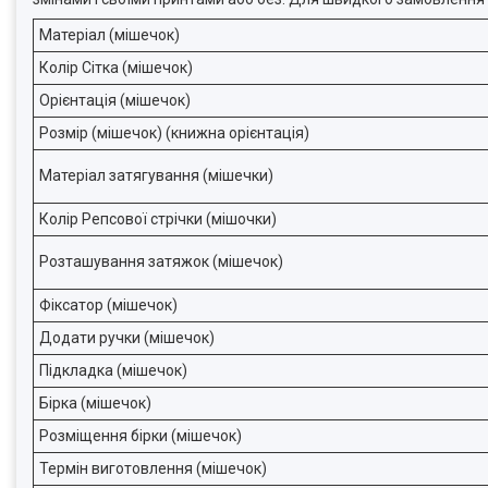
Матеріал (мішечок)
Колір Сітка (мішечок)
Орієнтація (мішечок)
Розмір (мішечок) (книжна орієнтація)
Матеріал затягування (мішечки)
Колір Репсової стрічки (мішочки)
Розташування затяжок (мішечок)
Фіксатор (мішечок)
Додати ручки (мішечок)
Підкладка (мішечок)
Бірка (мішечок)
Розміщення бірки (мішечок)
Термін виготовлення (мішечок)