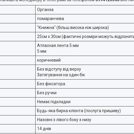
Органза
помаранчева
"Книжна" (більш висока ніж широка)
25см х 30см (фактичні розміри можуть відрізнятис
Атласная лента 5 мм
5 мм
коричневий
Без відступу від верху
Затягування на один бік
Без фіксатора
Без ручки
Немає підкладки
Будь-яка бирка клієнта (послуга пришиву)
Назовні з лівого боку з низу
14 днів