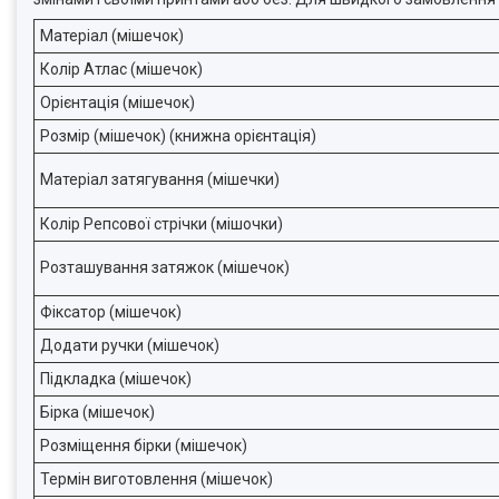
Матеріал (мішечок)
Колір Атлас (мішечок)
Орієнтація (мішечок)
Розмір (мішечок) (книжна орієнтація)
Матеріал затягування (мішечки)
Колір Репсової стрічки (мішочки)
Розташування затяжок (мішечок)
Фіксатор (мішечок)
Додати ручки (мішечок)
Підкладка (мішечок)
Бірка (мішечок)
Розміщення бірки (мішечок)
Термін виготовлення (мішечок)