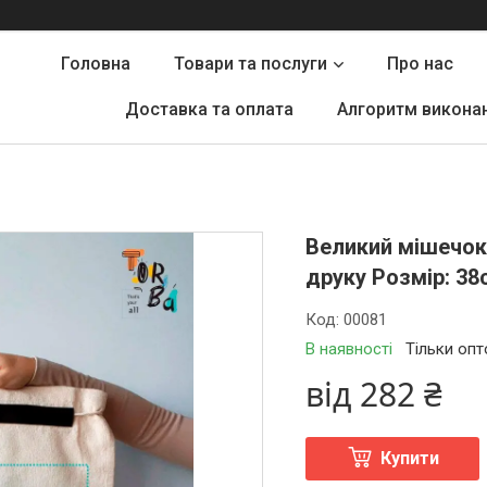
Головна
Товари та послуги
Про нас
Доставка та оплата
Алгоритм викона
Великий мішечок 
друку Розмір: 38
Код:
00081
В наявності
Тільки оп
від
282 ₴
Купити