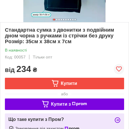
Стандартна сумка з двонитки з подвійним
дном чорна з ручками із стрічки без друку
Розмір: 35см х 38см х 7см
В наявності
Код: 00057
Тільки опт
234
від
₴
Купити
або
Купити з
Що таке купити з Пром?
Замовлення під захистом